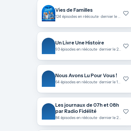
Vies de Familles
124 épisodes en réécoute · dernier le 23 juin
Un Livre Une Histoire
93 épisodes en réécoute · dernier le 22 juin
Nous Avons Lu Pour Vous !
64 épisodes en réécoute · dernier le 18 juin
Les journaux de 07h et 08h
par Radio Fidélité
84 épisodes en réécoute · dernier le 21 mai