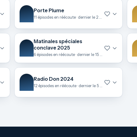
Porte Plume
11 épisodes en réécoute · dernier le 2 juillet
Matinales spéciales
conclave 2025
6 épisodes en réécoute · dernier le 15 mai
Radio Don 2024
12 épisodes en réécoute · dernier le 5 décembre