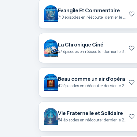
Evangile Et Commentaire
713 épisodes en réécoute · dernier le 6 août
La Chronique Ciné
57 épisodes en réécoute · dernier le 3 juillet
Beau comme un air d'opéra
42 épisodes en réécoute · dernier le 27 juin
Vie Fraternelle et Solidaire
54 épisodes en réécoute · dernier le 25 juin