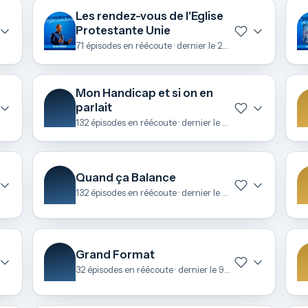
Les rendez-vous de l'Eglise
Protestante Unie
71 épisodes en réécoute · dernier le 22 juin
Mon Handicap et si on en
parlait
132 épisodes en réécoute · dernier le 22 juin
Quand ça Balance
132 épisodes en réécoute · dernier le 11 juin
Grand Format
32 épisodes en réécoute · dernier le 9 mai