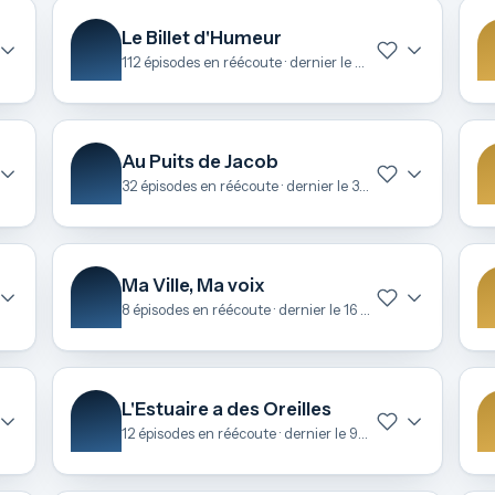
Le Billet d'Humeur
112 épisodes en réécoute · dernier le 24 avril
Au Puits de Jacob
32 épisodes en réécoute · dernier le 31 mars
Ma Ville, Ma voix
8 épisodes en réécoute · dernier le 16 mars
L'Estuaire a des Oreilles
12 épisodes en réécoute · dernier le 9 février