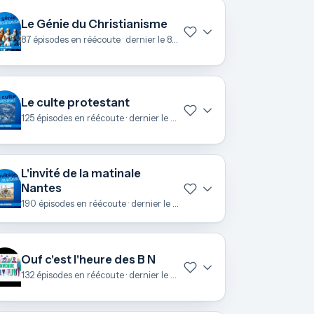
Le Génie du Christianisme
87 épisodes en réécoute · dernier le 8 juillet
Le culte protestant
125 épisodes en réécoute · dernier le 28 juin
L'invité de la matinale
Nantes
190 épisodes en réécoute · dernier le 25 juin
Ouf c'est l'heure des B N
132 épisodes en réécoute · dernier le 23 juin