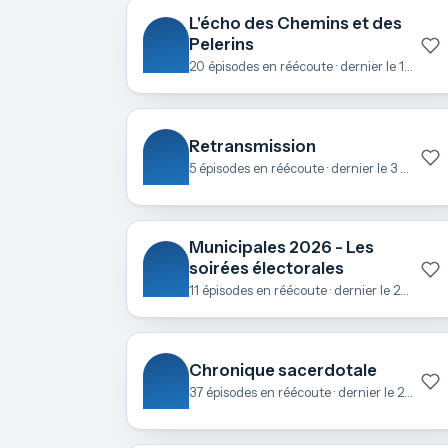
L'écho des Chemins et des
Pelerins
20 épisodes en réécoute · dernier le 1 mai
Retransmission
5 épisodes en réécoute · dernier le 3 avril
Municipales 2026 - Les
soirées électorales
11 épisodes en réécoute · dernier le 23 mars
Chronique sacerdotale
37 épisodes en réécoute · dernier le 21 février