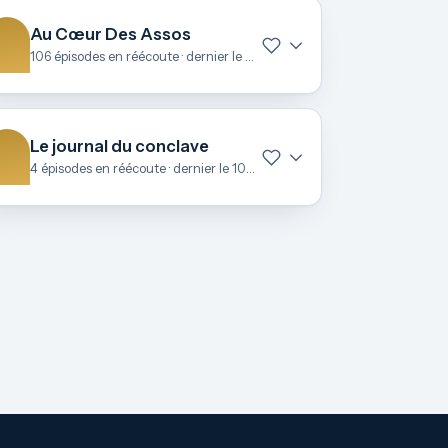
Au Cœur Des Assos
106 épisodes en réécoute · dernier le 27 juin
Le journal du conclave
4 épisodes en réécoute · dernier le 10 mai