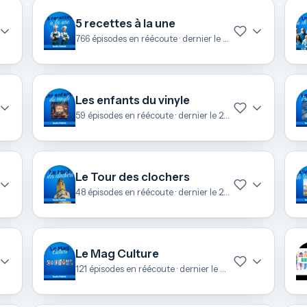
5 recettes à la une
766 épisodes en réécoute · dernier le 6 août
Les enfants du vinyle
59 épisodes en réécoute · dernier le 28 juin
Le Tour des clochers
48 épisodes en réécoute · dernier le 26 juin
Le Mag Culture
121 épisodes en réécoute · dernier le 24 juin