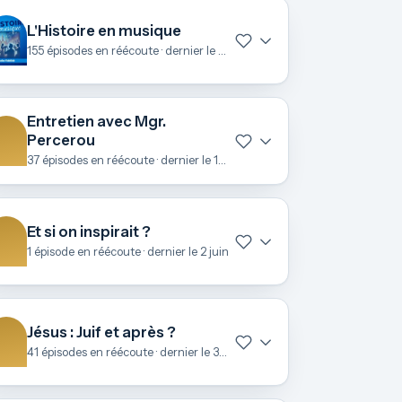
L'Histoire en musique
155 épisodes en réécoute · dernier le 22 juin
Entretien avec Mgr.
Percerou
37 épisodes en réécoute · dernier le 19 juin
Et si on inspirait ?
1 épisode en réécoute · dernier le 2 juin
Jésus : Juif et après ?
41 épisodes en réécoute · dernier le 3 mai