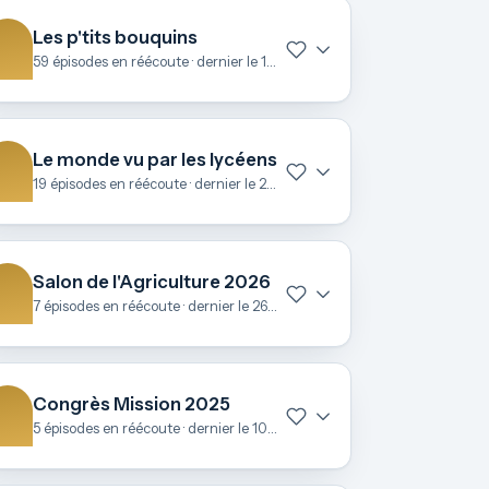
Les p'tits bouquins
59 épisodes en réécoute · dernier le 15 avril
Le monde vu par les lycéens
19 épisodes en réécoute · dernier le 25 mars
Salon de l'Agriculture 2026
7 épisodes en réécoute · dernier le 26 février
Congrès Mission 2025
5 épisodes en réécoute · dernier le 10 novembre