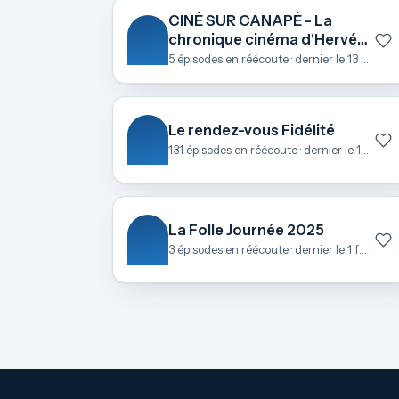
CINÉ SUR CANAPÉ - La
chronique cinéma d'Hervé
Le Roch
5 épisodes en réécoute · dernier le 13 octobre
Le rendez-vous Fidélité
131 épisodes en réécoute · dernier le 17 juin
La Folle Journée 2025
3 épisodes en réécoute · dernier le 1 février