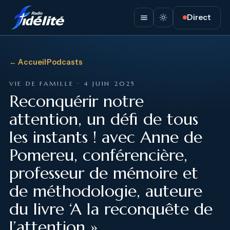
Direct
← Accueil
·
Podcasts
VIE DE FAMILLE · 4 JUIN 2025
Reconquérir notre
attention, un défi de tous
les instants ! avec Anne de
Pomereu, conférencière,
professeur de mémoire et
de méthodologie, auteure
du livre ‘A la reconquête de
l’attention ».