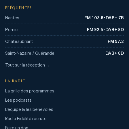
FRÉQUENCES
Nantes
FM 103.8 · DAB+ 7B
Pornic
FM 92.5 · DAB+ 8D
Châteaubriant
FM 97.2
Saint-Nazaire / Guérande
DAB+ 8D
Tout sur la réception →
LA RADIO
La grille des programmes
Les podcasts
L’équipe & les bénévoles
Radio Fidélité recrute
Faire un don