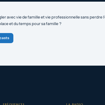
r avec vie de famille et vie professionnelle sans perdre l’
place et du temps pour sa famille ?
casts
FRÉQUENCES
LA RADIO