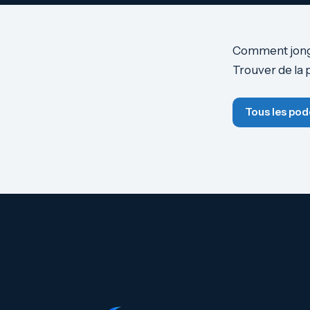
Comment jongle
Trouver de la 
Tous les pod