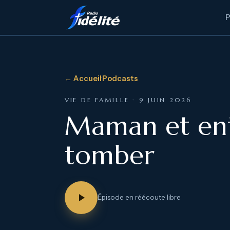
← Accueil
·
Podcasts
VIE DE FAMILLE · 9 JUIN 2026
Maman et entr
tomber
Épisode en réécoute libre