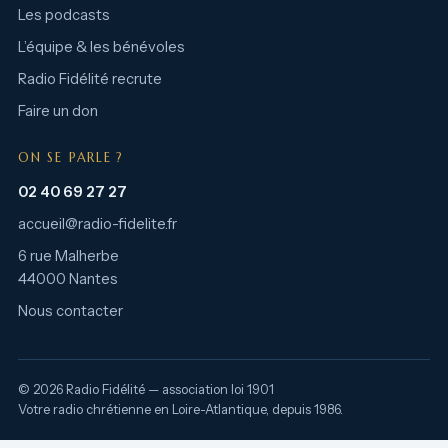
Les podcasts
L’équipe & les bénévoles
Radio Fidélité recrute
Faire un don
ON SE PARLE ?
02 40 69 27 27
accueil@radio-fidelite.fr
6 rue Malherbe
44000 Nantes
Nous contacter
© 2026 Radio Fidélité — association loi 1901
Votre radio chrétienne en Loire-Atlantique, depuis 1986.