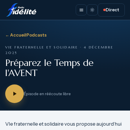
Direct
← Accueil
·
Podcasts
VIE FRATERNELLE ET SOLIDAIRE · 4 DÉCEMBRE
2025
Préparez le Temps de
l'AVENT
Épisode en réécoute libre
VIe fraternelle et solidaire vous propose aujourd’hui