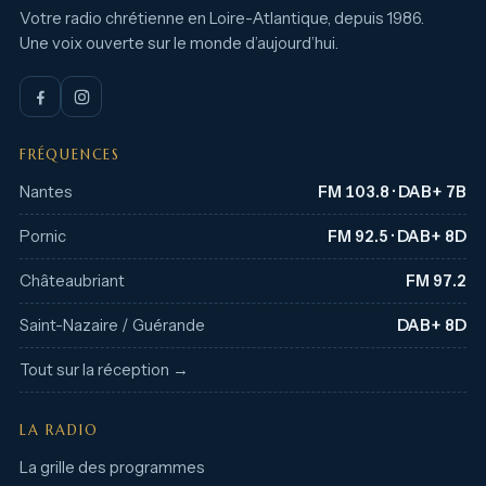
Votre radio chrétienne en Loire-Atlantique, depuis 1986.
Une voix ouverte sur le monde d’aujourd’hui.
FRÉQUENCES
Nantes
FM 103.8 · DAB+ 7B
Pornic
FM 92.5 · DAB+ 8D
Châteaubriant
FM 97.2
Saint-Nazaire / Guérande
DAB+ 8D
Tout sur la réception →
LA RADIO
La grille des programmes