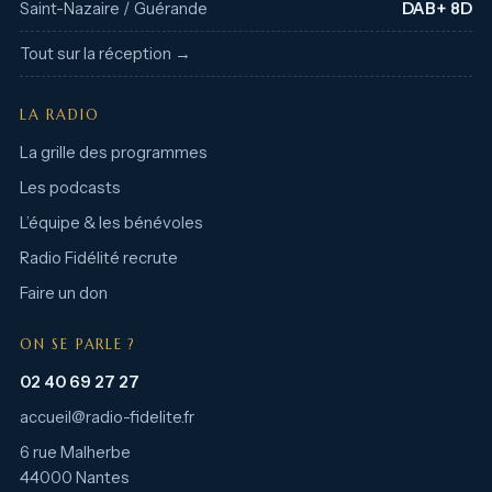
Saint-Nazaire / Guérande
DAB+ 8D
Tout sur la réception →
LA RADIO
La grille des programmes
Les podcasts
L’équipe & les bénévoles
Radio Fidélité recrute
Faire un don
ON SE PARLE ?
02 40 69 27 27
accueil@radio-fidelite.fr
6 rue Malherbe
44000 Nantes