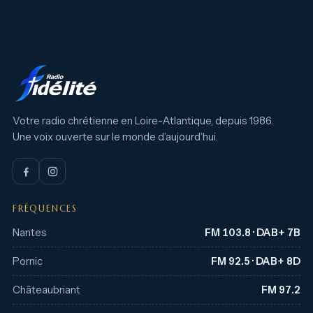
Votre radio chrétienne en Loire-Atlantique, depuis 1986.
Une voix ouverte sur le monde d’aujourd’hui.
FRÉQUENCES
Nantes
FM 103.8 · DAB+ 7B
Pornic
FM 92.5 · DAB+ 8D
Châteaubriant
FM 97.2