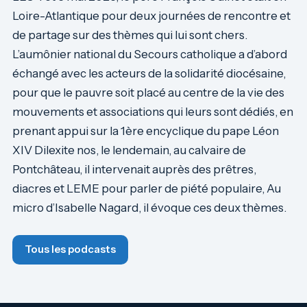
Loire-Atlantique pour deux journées de rencontre et
de partage sur des thèmes qui lui sont chers.
L’aumônier national du Secours catholique a d’abord
échangé avec les acteurs de la solidarité diocésaine,
pour que le pauvre soit placé au centre de la vie des
mouvements et associations qui leurs sont dédiés, en
prenant appui sur la 1ère encyclique du pape Léon
XIV Dilexite nos, le lendemain, au calvaire de
Pontchâteau, il intervenait auprès des prêtres,
diacres et LEME pour parler de piété populaire, Au
micro d’Isabelle Nagard, il évoque ces deux thèmes.
Tous les podcasts