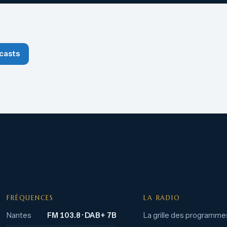
casts
FRÉQUENCES
LA RADIO
Nantes
FM 103.8 · DAB+ 7B
La grille des programme