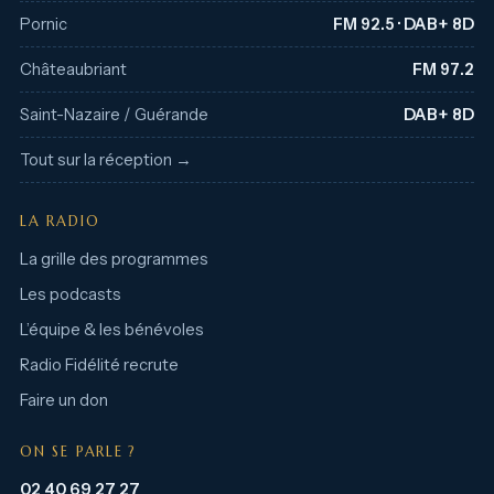
Pornic
FM 92.5 · DAB+ 8D
Châteaubriant
FM 97.2
Saint-Nazaire / Guérande
DAB+ 8D
Tout sur la réception →
LA RADIO
La grille des programmes
Les podcasts
L’équipe & les bénévoles
Radio Fidélité recrute
Faire un don
ON SE PARLE ?
02 40 69 27 27