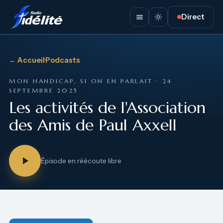
Direct
← Accueil
·
Podcasts
MON HANDICAP, SI ON EN PARLAIT · 24
SEPTEMBRE 2025
Les activités de l'Association
des Amis de Paul Axxell
Épisode en réécoute libre