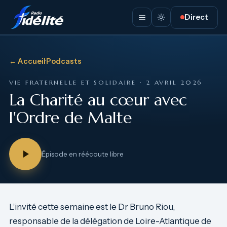
Direct
← Accueil
·
Podcasts
VIE FRATERNELLE ET SOLIDAIRE · 2 AVRIL 2026
La Charité au cœur avec
l'Ordre de Malte
Épisode en réécoute libre
L’invité cette semaine est le Dr Bruno Riou,
responsable de la délégation de Loire-Atlantique de