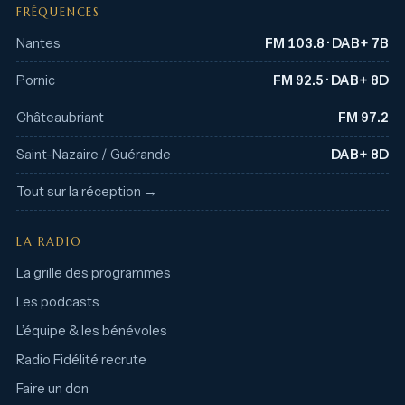
FRÉQUENCES
Nantes
FM 103.8 · DAB+ 7B
Pornic
FM 92.5 · DAB+ 8D
Châteaubriant
FM 97.2
Saint-Nazaire / Guérande
DAB+ 8D
Tout sur la réception →
LA RADIO
La grille des programmes
Les podcasts
L’équipe & les bénévoles
Radio Fidélité recrute
Faire un don