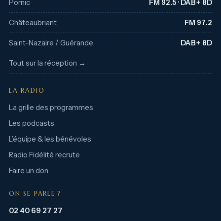
Pornic
FM 92.5 · DAB+ 8D
Châteaubriant
FM 97.2
Saint-Nazaire / Guérande
DAB+ 8D
Tout sur la réception →
LA RADIO
La grille des programmes
Les podcasts
L’équipe & les bénévoles
Radio Fidélité recrute
Faire un don
ON SE PARLE ?
02 40 69 27 27