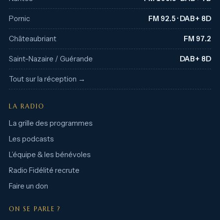
Pornic
FM 92.5 · DAB+ 8D
Châteaubriant
FM 97.2
Saint-Nazaire / Guérande
DAB+ 8D
Tout sur la réception →
LA RADIO
La grille des programmes
Les podcasts
L’équipe & les bénévoles
Radio Fidélité recrute
Faire un don
ON SE PARLE ?