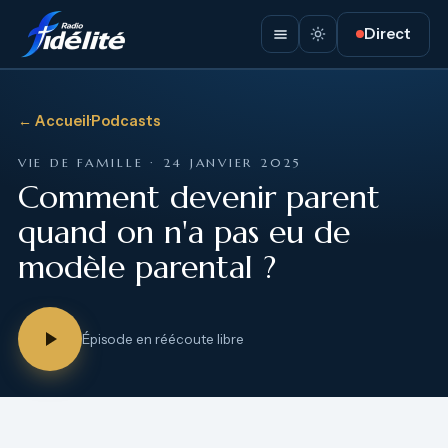
Direct
← Accueil
·
Podcasts
VIE DE FAMILLE · 24 JANVIER 2025
Comment devenir parent
quand on n'a pas eu de
modèle parental ?
Épisode en réécoute libre