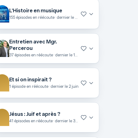
L'Histoire en musique
155 épisodes en réécoute · dernier le 22 juin
Entretien avec Mgr.
Percerou
37 épisodes en réécoute · dernier le 19 juin
Et si on inspirait ?
1 épisode en réécoute · dernier le 2 juin
Jésus : Juif et après ?
41 épisodes en réécoute · dernier le 3 mai