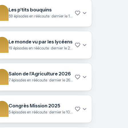
Les p'tits bouquins
59 épisodes en réécoute · dernier le 15 avril
Le monde vu par les lycéens
19 épisodes en réécoute · dernier le 25 mars
Salon de l'Agriculture 2026
7 épisodes en réécoute · dernier le 26 février
Congrès Mission 2025
5 épisodes en réécoute · dernier le 10 novembre