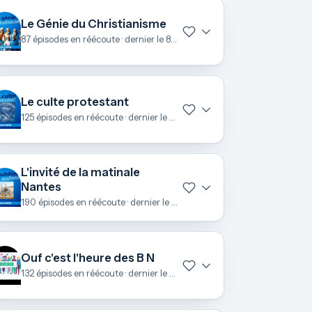
Le Génie du Christianisme
87 épisodes en réécoute · dernier le 8 juillet
Le culte protestant
125 épisodes en réécoute · dernier le 28 juin
L'invité de la matinale
Nantes
190 épisodes en réécoute · dernier le 25 juin
Ouf c'est l'heure des B N
132 épisodes en réécoute · dernier le 23 juin