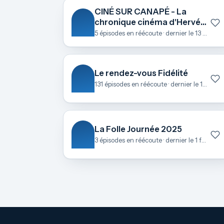
CINÉ SUR CANAPÉ - La
chronique cinéma d'Hervé
Le Roch
5 épisodes en réécoute · dernier le 13 octobre
Le rendez-vous Fidélité
131 épisodes en réécoute · dernier le 17 juin
La Folle Journée 2025
3 épisodes en réécoute · dernier le 1 février