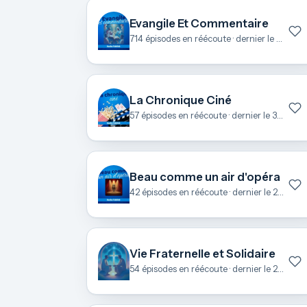
Evangile Et Commentaire
714 épisodes en réécoute · dernier le 7 août
La Chronique Ciné
57 épisodes en réécoute · dernier le 3 juillet
Beau comme un air d'opéra
42 épisodes en réécoute · dernier le 27 juin
Vie Fraternelle et Solidaire
54 épisodes en réécoute · dernier le 25 juin