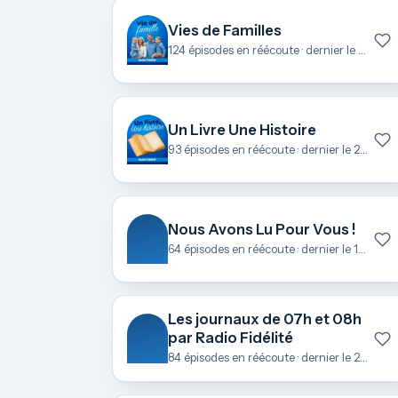
Vies de Familles
124 épisodes en réécoute · dernier le 23 juin
Un Livre Une Histoire
93 épisodes en réécoute · dernier le 22 juin
Nous Avons Lu Pour Vous !
64 épisodes en réécoute · dernier le 18 juin
Les journaux de 07h et 08h
par Radio Fidélité
84 épisodes en réécoute · dernier le 21 mai