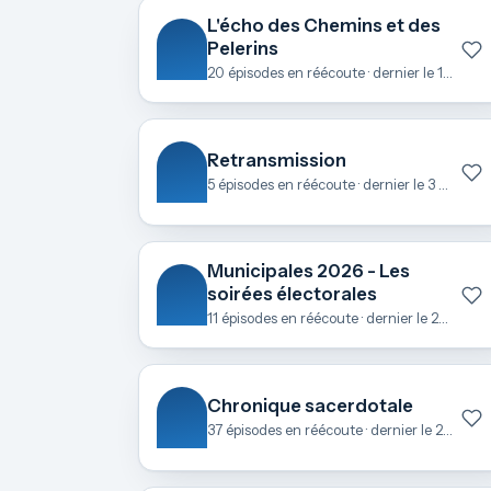
L'écho des Chemins et des
Pelerins
20 épisodes en réécoute · dernier le 1 mai
Retransmission
5 épisodes en réécoute · dernier le 3 avril
Municipales 2026 - Les
soirées électorales
11 épisodes en réécoute · dernier le 23 mars
Chronique sacerdotale
37 épisodes en réécoute · dernier le 21 février