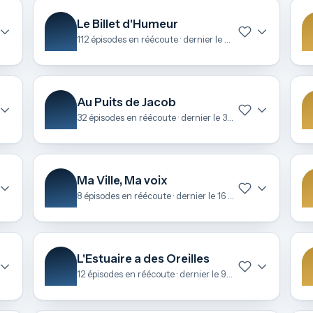
Le Billet d'Humeur
112 épisodes en réécoute · dernier le 24 avril
Au Puits de Jacob
32 épisodes en réécoute · dernier le 31 mars
Ma Ville, Ma voix
8 épisodes en réécoute · dernier le 16 mars
L'Estuaire a des Oreilles
12 épisodes en réécoute · dernier le 9 février