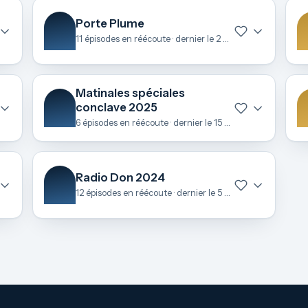
Porte Plume
11 épisodes en réécoute · dernier le 2 juillet
Matinales spéciales
conclave 2025
6 épisodes en réécoute · dernier le 15 mai
Radio Don 2024
12 épisodes en réécoute · dernier le 5 décembre