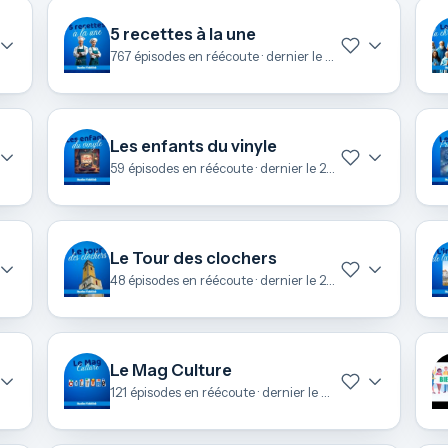
5 recettes à la une
767 épisodes en réécoute · dernier le 7 août
Les enfants du vinyle
59 épisodes en réécoute · dernier le 28 juin
Le Tour des clochers
48 épisodes en réécoute · dernier le 26 juin
Le Mag Culture
121 épisodes en réécoute · dernier le 24 juin