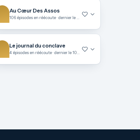
Au Cœur Des Assos
106 épisodes en réécoute · dernier le 27 juin
Le journal du conclave
4 épisodes en réécoute · dernier le 10 mai