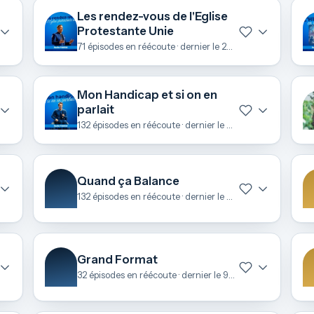
Les rendez-vous de l'Eglise
Protestante Unie
71 épisodes en réécoute · dernier le 22 juin
Mon Handicap et si on en
parlait
132 épisodes en réécoute · dernier le 22 juin
Quand ça Balance
132 épisodes en réécoute · dernier le 11 juin
Grand Format
32 épisodes en réécoute · dernier le 9 mai