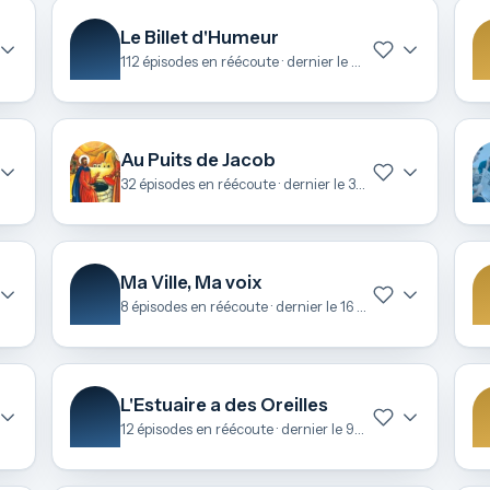
Le Billet d'Humeur
112 épisodes en réécoute · dernier le 24 avril
Au Puits de Jacob
32 épisodes en réécoute · dernier le 31 mars
Ma Ville, Ma voix
8 épisodes en réécoute · dernier le 16 mars
L'Estuaire a des Oreilles
12 épisodes en réécoute · dernier le 9 février