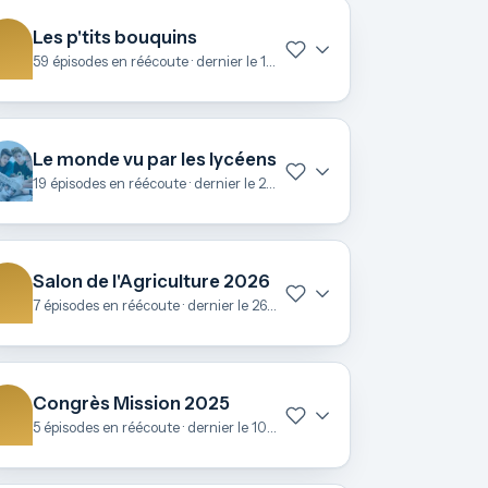
Les p'tits bouquins
59 épisodes en réécoute · dernier le 15 avril
Le monde vu par les lycéens
19 épisodes en réécoute · dernier le 25 mars
Salon de l'Agriculture 2026
7 épisodes en réécoute · dernier le 26 février
Congrès Mission 2025
5 épisodes en réécoute · dernier le 10 novembre