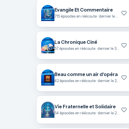
Evangile Et Commentaire
715 épisodes en réécoute · dernier le 8 août
La Chronique Ciné
57 épisodes en réécoute · dernier le 3 juillet
Beau comme un air d'opéra
42 épisodes en réécoute · dernier le 27 juin
Vie Fraternelle et Solidaire
54 épisodes en réécoute · dernier le 25 juin