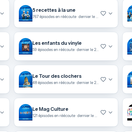
5 recettes à la une
767 épisodes en réécoute · dernier le 7 août
Les enfants du vinyle
59 épisodes en réécoute · dernier le 28 juin
Le Tour des clochers
48 épisodes en réécoute · dernier le 26 juin
Le Mag Culture
121 épisodes en réécoute · dernier le 24 juin