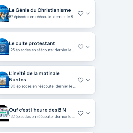
Le Génie du Christianisme
87 épisodes en réécoute · dernier le 8 juillet
Le culte protestant
125 épisodes en réécoute · dernier le 28 juin
L'invité de la matinale
Nantes
190 épisodes en réécoute · dernier le 25 juin
Ouf c'est l'heure des B N
132 épisodes en réécoute · dernier le 23 juin