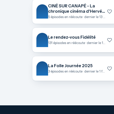
CINÉ SUR CANAPÉ - La
chronique cinéma d'Hervé
Le Roch
5 épisodes en réécoute · dernier le 13 octobre
Le rendez-vous Fidélité
131 épisodes en réécoute · dernier le 17 juin
La Folle Journée 2025
3 épisodes en réécoute · dernier le 1 février