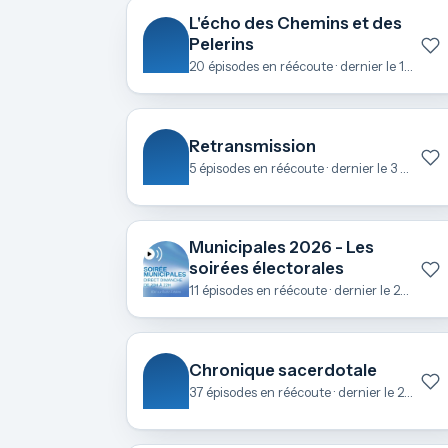
L'écho des Chemins et des
Pelerins
20 épisodes en réécoute · dernier le 1 mai
Retransmission
5 épisodes en réécoute · dernier le 3 avril
Municipales 2026 - Les
soirées électorales
11 épisodes en réécoute · dernier le 23 mars
Chronique sacerdotale
37 épisodes en réécoute · dernier le 21 février