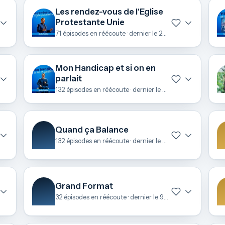
Les rendez-vous de l'Eglise
Protestante Unie
71 épisodes en réécoute · dernier le 22 juin
Mon Handicap et si on en
parlait
132 épisodes en réécoute · dernier le 22 juin
Quand ça Balance
132 épisodes en réécoute · dernier le 11 juin
Grand Format
32 épisodes en réécoute · dernier le 9 mai