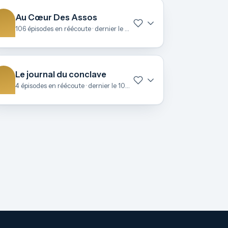
Au Cœur Des Assos
106 épisodes en réécoute · dernier le 27 juin
Le journal du conclave
4 épisodes en réécoute · dernier le 10 mai