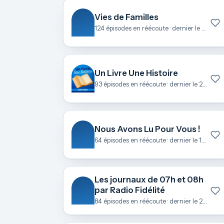
Vies de Familles
124 épisodes en réécoute · dernier le 23 juin
Un Livre Une Histoire
93 épisodes en réécoute · dernier le 22 juin
Nous Avons Lu Pour Vous !
64 épisodes en réécoute · dernier le 18 juin
Les journaux de 07h et 08h
par Radio Fidélité
84 épisodes en réécoute · dernier le 21 mai