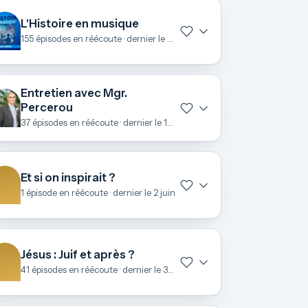
L'Histoire en musique
155 épisodes en réécoute · dernier le 22 juin
Entretien avec Mgr.
Percerou
37 épisodes en réécoute · dernier le 19 juin
Et si on inspirait ?
1 épisode en réécoute · dernier le 2 juin
Jésus : Juif et après ?
41 épisodes en réécoute · dernier le 3 mai