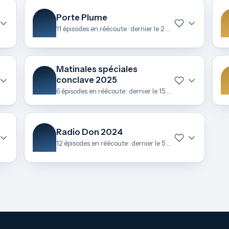
Porte Plume
11 épisodes en réécoute · dernier le 2 juillet
Matinales spéciales
conclave 2025
6 épisodes en réécoute · dernier le 15 mai
Radio Don 2024
12 épisodes en réécoute · dernier le 5 décembre