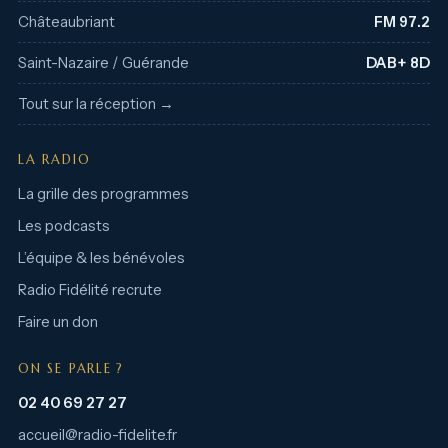
Châteaubriant
FM 97.2
Saint-Nazaire / Guérande
DAB+ 8D
Tout sur la réception →
LA RADIO
La grille des programmes
Les podcasts
L’équipe & les bénévoles
Radio Fidélité recrute
Faire un don
ON SE PARLE ?
02 40 69 27 27
accueil@radio-fidelite.fr