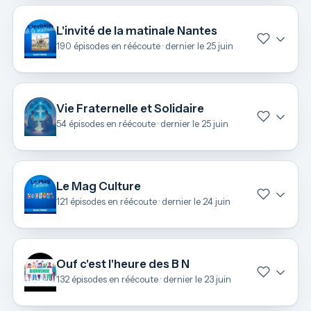
L'invité de la matinale Nantes
190 épisodes en réécoute · dernier le 25 juin
Vie Fraternelle et Solidaire
54 épisodes en réécoute · dernier le 25 juin
Le Mag Culture
121 épisodes en réécoute · dernier le 24 juin
Ouf c'est l'heure des B N
132 épisodes en réécoute · dernier le 23 juin