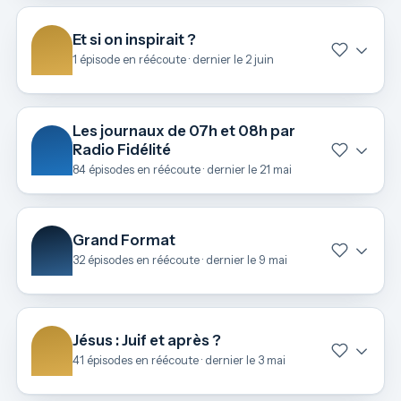
Et si on inspirait ?
1 épisode en réécoute · dernier le 2 juin
Les journaux de 07h et 08h par
Radio Fidélité
84 épisodes en réécoute · dernier le 21 mai
Grand Format
32 épisodes en réécoute · dernier le 9 mai
Jésus : Juif et après ?
41 épisodes en réécoute · dernier le 3 mai