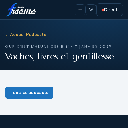
Direct
← Accueil
·
Podcasts
OUF C'EST L'HEURE DES B N · 7 JANVIER 2025
Vaches, livres et gentillesse
Tous les podcasts