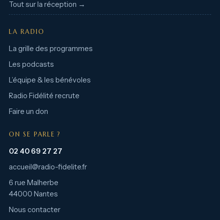
Tout sur la réception →
LA RADIO
La grille des programmes
Les podcasts
L’équipe & les bénévoles
Radio Fidélité recrute
Faire un don
ON SE PARLE ?
02 40 69 27 27
accueil@radio-fidelite.fr
6 rue Malherbe
44000 Nantes
Nous contacter