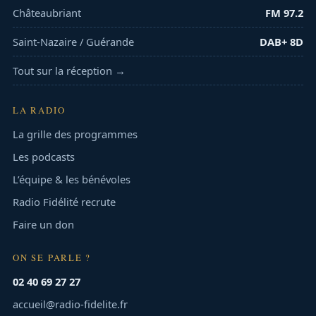
Châteaubriant
FM 97.2
Saint-Nazaire / Guérande
DAB+ 8D
Tout sur la réception →
LA RADIO
La grille des programmes
Les podcasts
L’équipe & les bénévoles
Radio Fidélité recrute
Faire un don
ON SE PARLE ?
02 40 69 27 27
accueil@radio-fidelite.fr