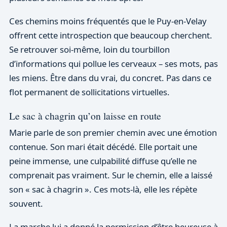
Ces chemins moins fréquentés que le Puy-en-Velay
offrent cette introspection que beaucoup cherchent.
Se retrouver soi-même, loin du tourbillon
d’informations qui pollue les cerveaux – ses mots, pas
les miens. Être dans du vrai, du concret. Pas dans ce
flot permanent de sollicitations virtuelles.
Le sac à chagrin qu’on laisse en route
Marie parle de son premier chemin avec une émotion
contenue. Son mari était décédé. Elle portait une
peine immense, une culpabilité diffuse qu’elle ne
comprenait pas vraiment. Sur le chemin, elle a laissé
son « sac à chagrin ». Ces mots-là, elle les répète
souvent.
La marche lui a donné la permission d’être heureuse à