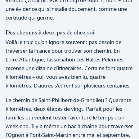
Vertou. Ça fait tilt. Pas un coup de foudre, non. Plutôt
une évidence qui s’installe doucement, comme une
certitude qui germe.
Des chemins à deux pas de chez soi
Voilà le truc qu’on ignore souvent : pas besoin de
traverser la France pour trouver son chemin. En
Loire-Atlantique, l’association Les Haltes Pèlerines
recense une dizaine d’itinéraires. Certains font quatre
kilomètres – oui, vous avez bien lu, quatre
kilomètres. D’autres s’étirent sur plusieurs centaines.
Le chemin de Saint-Philibert-de-Grandlieu ? Quarante
kilomètres, deux étapes de vingt. Parfait pour les
familles qui veulent tester l’aventure le temps d’un
week-end. Il y a même un bac à chaîne pour traverser
l’Ognon à Pont-Saint-Martin entre mai et septembre.