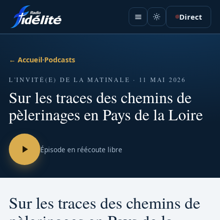
Direct
← Accueil
·
Podcasts
L'INVITÉ(E) DE LA MATINALE · 11 MAI 2026
Sur les traces des chemins de
pèlerinages en Pays de la Loire
Épisode en réécoute libre
Sur les traces des chemins de