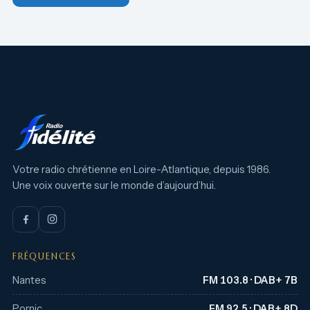
Votre radio chrétienne en Loire-Atlantique, depuis 1986.
Une voix ouverte sur le monde d’aujourd’hui.
FRÉQUENCES
Nantes
FM 103.8 · DAB+ 7B
Pornic
FM 92.5 · DAB+ 8D