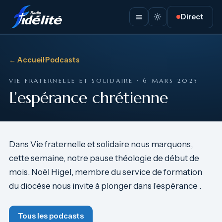
Direct
← Accueil
·
Podcasts
VIE FRATERNELLE ET SOLIDAIRE · 6 MARS 2025
L’espérance chrétienne
Dans Vie fraternelle et solidaire nous marquons,
cette semaine, notre pause théologie de début de
mois. Noël Higel, membre du service de formation
du diocèse nous invite à plonger dans l’espérance .
Tous les podcasts