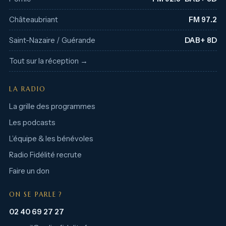
Châteaubriant
FM 97.2
Saint-Nazaire / Guérande
DAB+ 8D
Tout sur la réception →
LA RADIO
La grille des programmes
Les podcasts
L’équipe & les bénévoles
Radio Fidélité recrute
Faire un don
ON SE PARLE ?
02 40 69 27 27