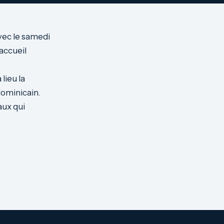
avec le samedi
’accueil
lieu la
dominicain.
aux qui