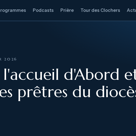
Programmes
Podcasts
Prière
Tour des Clochers
Actu
ER 2026
l'accueil d'Abord et
es prêtres du diocè