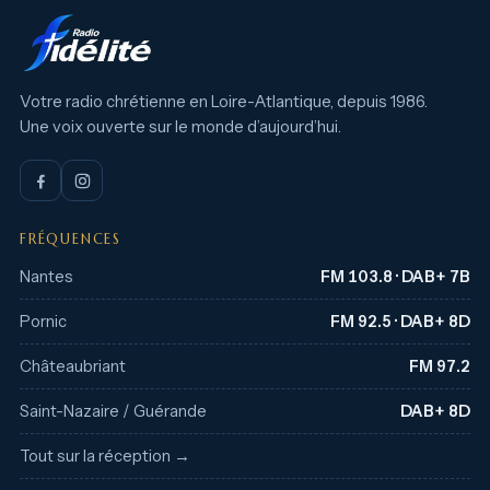
Votre radio chrétienne en Loire-Atlantique, depuis 1986.
Une voix ouverte sur le monde d’aujourd’hui.
FRÉQUENCES
Nantes
FM 103.8 · DAB+ 7B
Pornic
FM 92.5 · DAB+ 8D
Châteaubriant
FM 97.2
Saint-Nazaire / Guérande
DAB+ 8D
Tout sur la réception →