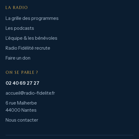
LA RADIO
La grille des programmes
Les podcasts
L’équipe & les bénévoles
Radio Fidélité recrute
Faire un don
ON SE PARLE ?
02 40 69 27 27
accueil@radio-fidelite.fr
6 rue Malherbe
44000 Nantes
Nous contacter