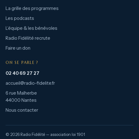
La grille des programmes
Les podcasts
L’équipe & les bénévoles
Radio Fidélité recrute
Faire un don
ON SE PARLE ?
02 40 69 27 27
accueil@radio-fidelite.fr
6 rue Malherbe
44000 Nantes
Nous contacter
© 2026 Radio Fidélité — association loi 1901