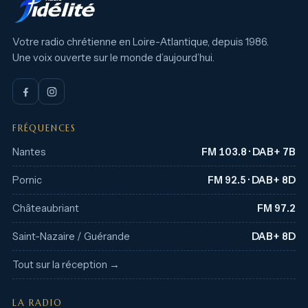
Votre radio chrétienne en Loire-Atlantique, depuis 1986.
Une voix ouverte sur le monde d’aujourd’hui.
FRÉQUENCES
Nantes
FM 103.8 · DAB+ 7B
Pornic
FM 92.5 · DAB+ 8D
Châteaubriant
FM 97.2
Saint-Nazaire / Guérande
DAB+ 8D
Tout sur la réception →
LA RADIO