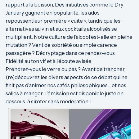
rapport à la boisson. Des initiatives comme le Dry
January gagnent en popularité, les ados
repoussentleur première « cuite », tandis que les
alternatives au vin et aux cocktails alcoolisés se
multiplient. Notre culture de l’alcool est-elle en pleine
mutation ? Vent de sobriété ou simple carence
passagère ? Décryptage dans ce rendez-vous
Fidélité au ton vif et à l’écoute avisée.
Prendrez-vous le verre ou pas ? Avant de trancher,
(re)découvrez les divers aspects de ce débat qui ne
finit pas d’animer nos cafés philosophiques… et nos
salles à manger. L’émission est disponible juste en
dessous, à siroter sans modération !