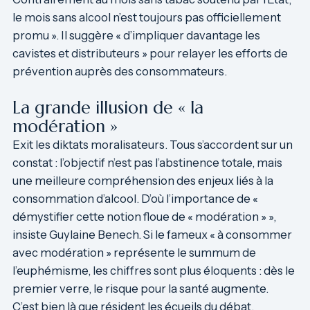
le mois sans alcool n’est toujours pas officiellement
promu ». Il suggère « d’impliquer davantage les
cavistes et distributeurs » pour relayer les efforts de
prévention auprès des consommateurs.
La grande illusion de « la
modération »
Exit les diktats moralisateurs. Tous s’accordent sur un
constat : l’objectif n’est pas l’abstinence totale, mais
une meilleure compréhension des enjeux liés à la
consommation d’alcool. D’où l’importance de «
démystifier cette notion floue de « modération » »,
insiste
Guylaine Benech
. Si le fameux « à consommer
avec modération » représente le summum de
l’euphémisme, les chiffres sont plus éloquents : dès le
premier verre, le risque pour la santé augmente.
C’est bien là que résident les écueils du débat.