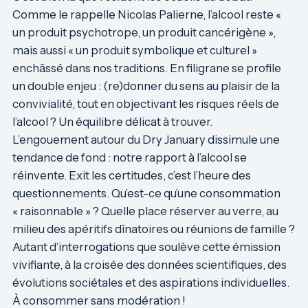
Comme le rappelle Nicolas
Palierne
, l’alcool reste «
un produit psychotrope, un produit cancérigène »,
mais aussi « un produit symbolique et culturel »
enchâssé dans nos traditions. En filigrane se profile
un double enjeu : (re)donner du sens au plaisir de la
convivialité, tout en objectivant les risques réels de
l’alcool ? Un équilibre délicat à trouver.
L’engouement autour du Dry January dissimule une
tendance de fond : notre rapport à l’alcool se
réinvente. Exit les certitudes, c’est l’heure des
questionnements. Qu’est-ce qu’une consommation
« raisonnable » ? Quelle place réserver au verre, au
milieu des apéritifs dînatoires ou réunions de famille ?
Autant d’interrogations que soulève cette émission
vivifiante, à la croisée des données scientifiques, des
évolutions sociétales et des aspirations individuelles.
À consommer sans modération !