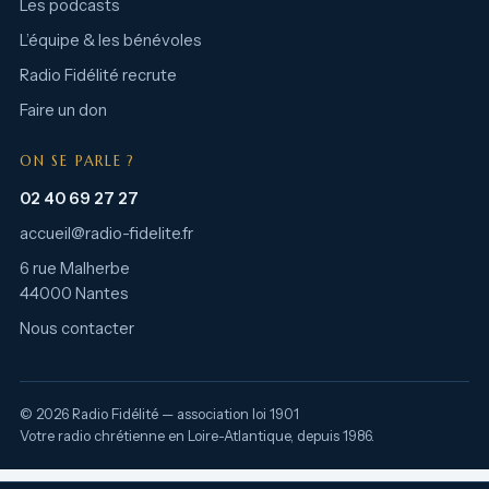
Les podcasts
L’équipe & les bénévoles
Radio Fidélité recrute
Faire un don
ON SE PARLE ?
02 40 69 27 27
accueil@radio-fidelite.fr
6 rue Malherbe
44000 Nantes
Nous contacter
© 2026 Radio Fidélité — association loi 1901
Votre radio chrétienne en Loire-Atlantique, depuis 1986.