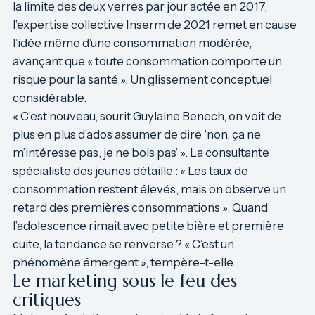
la limite des deux verres par jour actée en 2017,
l’expertise collective Inserm de 2021 remet en cause
l’idée même d’une consommation modérée,
avançant que « toute consommation comporte un
risque pour la santé ». Un glissement conceptuel
considérable.
« C’est nouveau, sourit
Guylaine Benech
, on voit de
plus en plus d’ados assumer de dire ‘non, ça ne
m’intéresse pas, je ne bois pas’ ». La consultante
spécialiste des jeunes détaille : « Les taux de
consommation restent élevés, mais on observe un
retard des premières consommations ». Quand
l’adolescence rimait avec petite bière et première
cuite, la tendance se renverse ? « C’est un
phénomène émergent », tempère-t-elle.
Le marketing sous le feu des
critiques