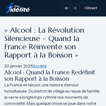
Aller
Direct
au
contenu
« Alcool : La Révolution
Silencieuse – Quand la
France Réinvente son
Rapport à la Boisson »
20 janvier 2025
Société
Alcool : Quand la France Redéfinit
son Rapport à la Boisson
La France et l’alcool, une histoire d’amour
tumultueuse. Du bistrot de village au repas de famille,
le verre a longtemps rythmé nos moments de
convivialité. Mais quelque chose se joue dans notre