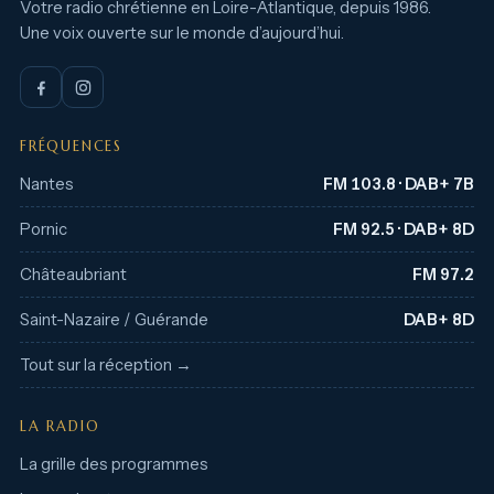
Votre radio chrétienne en Loire-Atlantique, depuis 1986.
Une voix ouverte sur le monde d’aujourd’hui.
FRÉQUENCES
Nantes
FM 103.8 · DAB+ 7B
Pornic
FM 92.5 · DAB+ 8D
Châteaubriant
FM 97.2
Saint-Nazaire / Guérande
DAB+ 8D
Tout sur la réception →
LA RADIO
La grille des programmes