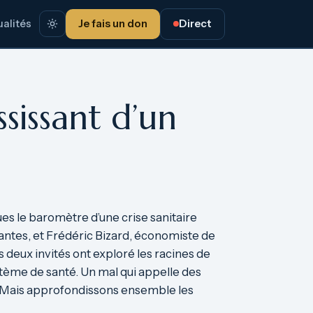
alités
Je fais un don
Direct
ssissant d’un
es le baromètre d’une crise sanitaire
antes, et Frédéric Bizard, économiste de
 deux invités ont exploré les racines de
stème de santé. Un mal qui appelle des
e. Mais approfondissons ensemble les