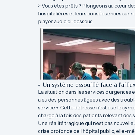
> Vous êtes prêts ? Plongeons au cœur des
hospitalières et leurs conséquences sur no
player audio ci-dessous.
« Un système essoufflé face à l’afflu
La situation dans les services d’urgences e
a eu des personnes âgées avec des trouble
service ». Cette détresse n’est que le sy
charge à la fois des patients relevant des so
Une réalité tragique qui n’est pas nouvelle 
crise profonde de l’hôpital public, elle-mê