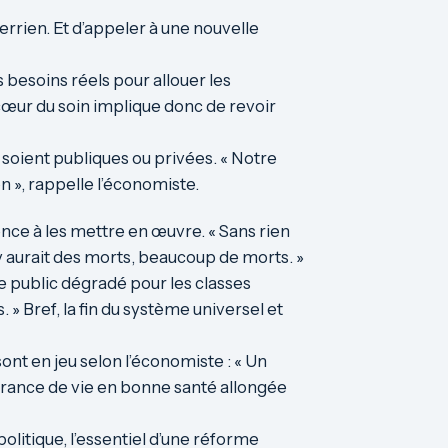
Terrien. Et d’appeler à une nouvelle
 besoins réels pour allouer les
cœur du soin implique donc de revoir
es soient publiques ou privées. « Notre
n », rappelle l’économiste.
nce à les mettre en œuvre. « Sans rien
il y aurait des morts, beaucoup de morts. »
e public dégradé pour les classes
» Bref, la fin du système universel et
 sont en jeu selon l’économiste : « Un
pérance de vie en bonne santé allongée
politique, l’essentiel d’une réforme