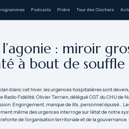
Programmes
Podcasts
Prière
Tour des Clochers
Actu
l’agonie : miroir gro
té à bout de souffle
lan blanc cet hiver, les urgences hospitalières sont devenu
 Radio Fidélité, Olivier Terrien, délégué CGT du CHU de N
ession. Engorgement, manque de lits, personnel épuisé… Les
nement même des urgences interroge sur l’état de notre sy
refonte de l’organisation territoriale et de la gouvernanc