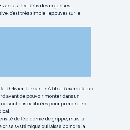
izard sur les défis des urgences
e, c’est très simple : appuyez sur le
 d’Olivier Terrien : « À titre d’exemple, on
card avant de pouvoir monter dans un
s ne sont pas calibrées pour prendre en
ical.
tensité de l’épidémie de grippe, mais la
e crise systémique qui laisse poindre la