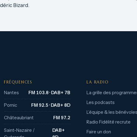
édéric Bizard.
FRÉQUENCES
LA RADIO
Nantes
FM 103.8 · DAB+ 7B
La grille des programme
Les podcasts
Pornic
FM 92.5 · DAB+ 8D
L’équipe & les bénévole
Châteaubriant
FM 97.2
Radio Fidélité recrute
Saint-Nazaire /
DAB+
Faire un don