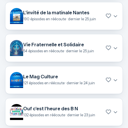
L'invité de la matinale Nantes
190 épisodes en réécoute · dernier le 25 juin
Vie Fraternelle et Solidaire
54 épisodes en réécoute · dernier le 25 juin
Le Mag Culture
121 épisodes en réécoute · dernier le 24 juin
Ouf c'est l'heure des B N
132 épisodes en réécoute · dernier le 23 juin