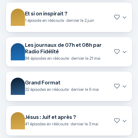
Et si on inspirait ?
1 épisode en réécoute · dernier le 2 juin
Les journaux de 07h et 08h par
Radio Fidélité
84 épisodes en réécoute · dernier le 21 mai
Grand Format
32 épisodes en réécoute · dernier le 9 mai
Jésus : Juif et après ?
41 épisodes en réécoute · dernier le 3 mai