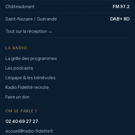
Châteaubriant
FM 97.2
Saint-Nazaire / Guérande
DAB+ 8D
Tout sur la réception →
LA RADIO
La grille des programmes
Les podcasts
L’équipe & les bénévoles
Radio Fidélité recrute
Faire un don
ON SE PARLE ?
02 40 69 27 27
accueil@radio-fidelite.fr