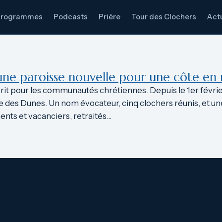
Programmes
Podcasts
Prière
Tour des Clochers
Actu
 une paroisse nouvelle pour une côte 
écrit pour les communautés chrétiennes. Depuis le 1er févri
e des Dunes. Un nom évocateur, cinq clochers réunis, et un
ents et vacanciers, retraités…