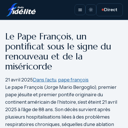
Aller
Direct
au
contenu
Le Pape François, un
pontificat sous le signe du
renouveau et de la
miséricorde
21 avril 2025
Dans l’actu
, 
pape françois
Le pape François (Jorge Mario Bergoglio), premier
pape jésuite et premier pontife originaire du
continent américain de l’histoire, s’est éteint 21 avril
2025 à l’âge de 88 ans. Son décès survient après
plusieurs hospitalisations liées à des problèmes
respiratoires chroniques, séquelles d’une ablation