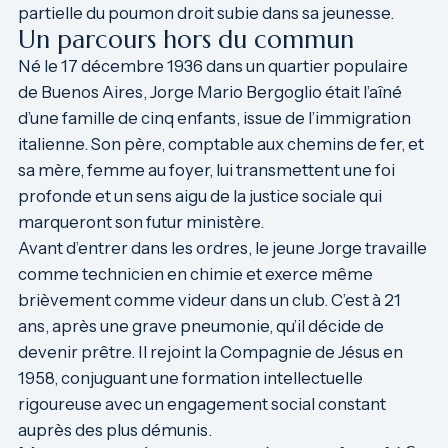
partielle du poumon droit subie dans sa jeunesse.
Un parcours hors du commun
Né le 17 décembre 1936 dans un quartier populaire
de Buenos Aires, Jorge Mario Bergoglio était l’aîné
d’une famille de cinq enfants, issue de l’immigration
italienne. Son père, comptable aux chemins de fer, et
sa mère, femme au foyer, lui transmettent une foi
profonde et un sens aigu de la justice sociale qui
marqueront son futur ministère.
Avant d’entrer dans les ordres, le jeune Jorge travaille
comme technicien en chimie et exerce même
brièvement comme videur dans un club. C’est à 21
ans, après une grave pneumonie, qu’il décide de
devenir prêtre. Il rejoint la Compagnie de Jésus en
1958, conjuguant une formation intellectuelle
rigoureuse avec un engagement social constant
auprès des plus démunis.