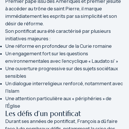
Premier pape issu des Amériques et premier jésuite
à accéder au trône de saint Pierre, il marque
immédiatement les esprits par sa simplicité et son
désir de réforme.
Son pontificat aura été caractérisé par plusieurs
initiatives majeures :
Une réforme en profondeur de la Curie romaine
Un engagement fort sur les questions
environnementales avec l’encyclique « Laudato si’ »
Une ouverture progressive sur des sujets sociétaux
sensibles
Un dialogue interreligieux renforcé, notamment avec
l’Islam
Une attention particulière aux « périphéries » de
l’Église
Les défis d’un pontificat
Durant ses années de pontificat, François a dû faire
face à de nombreux défis, notamment la crise des