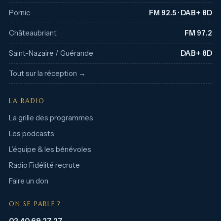
Pornic
FM 92.5 · DAB+ 8D
Châteaubriant
FM 97.2
Saint-Nazaire / Guérande
DAB+ 8D
Tout sur la réception →
LA RADIO
La grille des programmes
Les podcasts
L’équipe & les bénévoles
Radio Fidélité recrute
Faire un don
ON SE PARLE ?