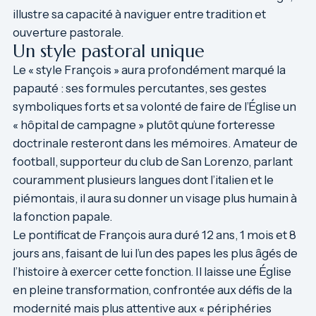
illustre sa capacité à naviguer entre tradition et
ouverture pastorale.
Un style pastoral unique
Le « style François » aura profondément marqué la
papauté : ses formules percutantes, ses gestes
symboliques forts et sa volonté de faire de l’Église un
« hôpital de campagne » plutôt qu’une forteresse
doctrinale resteront dans les mémoires. Amateur de
football, supporteur du club de San Lorenzo, parlant
couramment plusieurs langues dont l’italien et le
piémontais, il aura su donner un visage plus humain à
la fonction papale.
Le pontificat de François aura duré 12 ans, 1 mois et 8
jours ans, faisant de lui l’un des papes les plus âgés de
l’histoire à exercer cette fonction. Il laisse une Église
en pleine transformation, confrontée aux défis de la
modernité mais plus attentive aux « périphéries