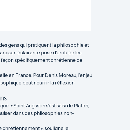
 a des gens qui pratiquent la philosophie et
paraison éclairante pose d’emblée les
une façon spécifiquement chrétienne de
tuelle en France. Pour Denis Moreau, l’enjeu
sophique peut nourrir la réflexion
ens
. « Saint Augustin s’est saisi de Platon,
 puiser dans des philosophies non-
ée chrétiennement », souligne le