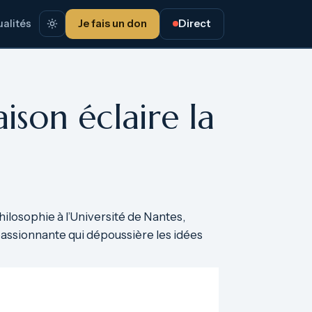
alités
Je fais un don
Direct
ison éclaire la
hilosophie à l’Université de Nantes,
passionnante qui dépoussière les idées