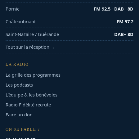
Pornic
FM 92.5 · DAB+ 8D
Châteaubriant
FM 97.2
Saint-Nazaire / Guérande
DAB+ 8D
Tout sur la réception →
LA RADIO
La grille des programmes
Les podcasts
L’équipe & les bénévoles
Radio Fidélité recrute
Faire un don
ON SE PARLE ?