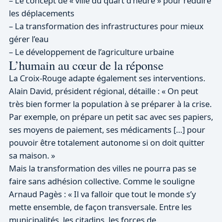
– Le concept de « ville du quart d’heure » pour réduire
les déplacements
– La transformation des infrastructures pour mieux
gérer l’eau
– Le développement de l’agriculture urbaine
L’humain au cœur de la réponse
La Croix-Rouge adapte également ses interventions.
Alain David, président régional, détaille : « On peut
très bien former la population à se préparer à la crise.
Par exemple, on prépare un petit sac avec ses papiers,
ses moyens de paiement, ses médicaments […] pour
pouvoir être totalement autonome si on doit quitter
sa maison. »
Mais la transformation des villes ne pourra pas se
faire sans adhésion collective. Comme le souligne
Arnaud Pagès : « Il va falloir que tout le monde s’y
mette ensemble, de façon transversale. Entre les
municipalités, les citadins, les forces de