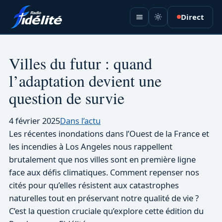
Aller
Direct
au
contenu
Villes du futur : quand
l’adaptation devient une
question de survie
4 février 2025
Dans l’actu
Les récentes inondations dans l’Ouest de la France et
les incendies à Los Angeles nous rappellent
brutalement que nos villes sont en première ligne
face aux défis climatiques. Comment repenser nos
cités pour qu’elles résistent aux catastrophes
naturelles tout en préservant notre qualité de vie ?
C’est la question cruciale qu’explore cette édition du