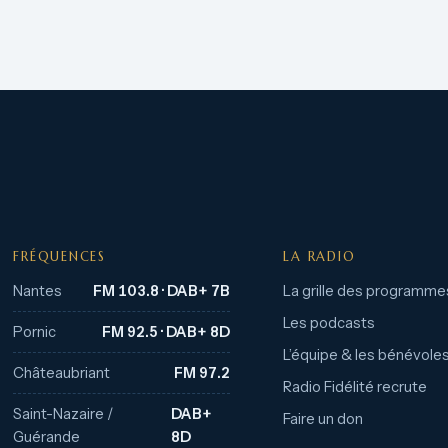
FRÉQUENCES
LA RADIO
Nantes
FM 103.8 · DAB+ 7B
La grille des programme
Les podcasts
Pornic
FM 92.5 · DAB+ 8D
L’équipe & les bénévole
Châteaubriant
FM 97.2
Radio Fidélité recrute
Saint-Nazaire /
DAB+
Faire un don
Guérande
8D