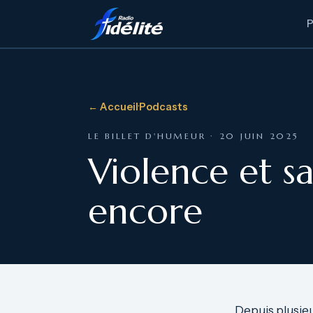
← Accueil
·
Podcasts
LE BILLET D'HUMEUR · 20 JUIN 2025
Violence et s
encore
Depuis plusieur