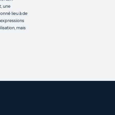
, une
onné lieu à de
 expressions
ilisation, mais