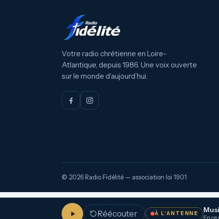
Votre radio chrétienne en Loire-
Atlantique, depuis 1986. Une voix ouverte
sur le monde d’aujourd’hui.
© 2026 Radio Fidélité — association loi 1901
Mus
Réécouter
À L’ANTENNE
En ce