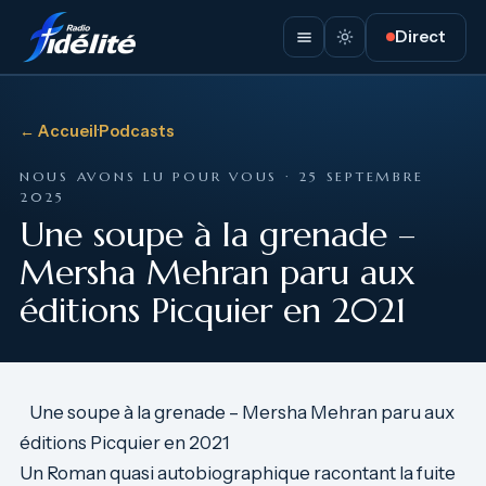
Direct
← Accueil
·
Podcasts
NOUS AVONS LU POUR VOUS · 25 SEPTEMBRE
2025
Une soupe à la grenade –
Mersha Mehran paru aux
éditions Picquier en 2021
Une soupe à la grenade – Mersha Mehran paru aux
éditions Picquier en 2021
Un Roman quasi autobiographique racontant la fuite