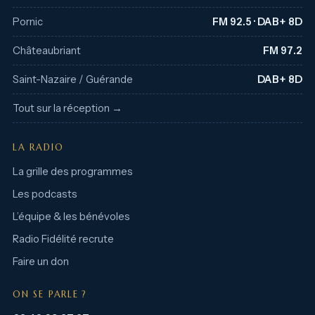
Pornic
FM 92.5 · DAB+ 8D
Châteaubriant
FM 97.2
Saint-Nazaire / Guérande
DAB+ 8D
Tout sur la réception →
LA RADIO
La grille des programmes
Les podcasts
L’équipe & les bénévoles
Radio Fidélité recrute
Faire un don
ON SE PARLE ?