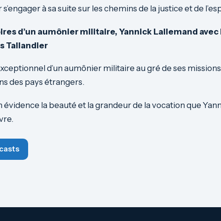
s’engager à sa suite sur les chemins de la justice et de l’e
res d’un aumônier militaire, Yannick Lallemand avec 
s Tallandier
eptionnel d’un aumônier militaire au gré de ses missions
ns des pays étrangers.
n évidence la beauté et la grandeur de la vocation que Ya
vre.
casts