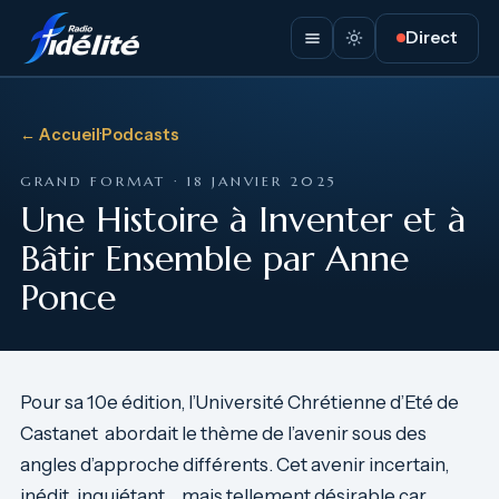
Direct
← Accueil
·
Podcasts
GRAND FORMAT · 18 JANVIER 2025
Une Histoire à Inventer et à
Bâtir Ensemble par Anne
Ponce
Pour sa 10e édition, l’Université Chrétienne d’Eté de
Castanet abordait le thème de l’avenir sous des
angles d’approche différents. Cet avenir incertain,
inédit, inquiétant… mais tellement désirable car