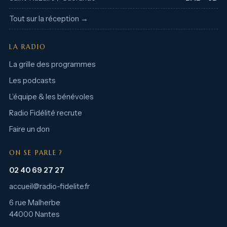
Tout sur la réception →
LA RADIO
La grille des programmes
Les podcasts
L’équipe & les bénévoles
Radio Fidélité recrute
Faire un don
ON SE PARLE ?
02 40 69 27 27
accueil@radio-fidelite.fr
6 rue Malherbe
44000 Nantes