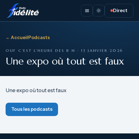
Direct
← Accueil
·
Podcasts
OUF C'EST L'HEURE DES B N · 13 JANVIER 2026
Une expo où tout est faux
Une expo où tout est faux
Tous les podcasts