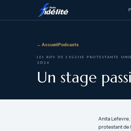
← Accueil
·
Podcasts
LES RDV DE L'EGLISE PROTESTANTE UNI
2024
Un stage pass
Anita Lefevre,
protestant de 