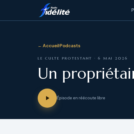
← Accueil
·
Podcasts
LE CULTE PROTESTANT · 6 MAI 2026
Un propriétai
Épisode en réécoute libre