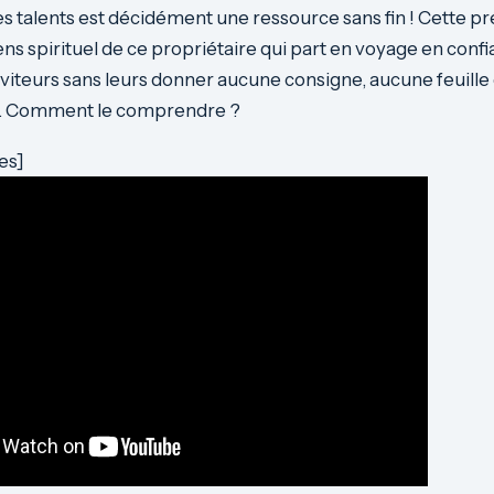
s talents est décidément une ressource sans fin ! Cette pr
sens spirituel de ce propriétaire qui part en voyage en confi
rviteurs sans leurs donner aucune consigne, aucune feuille 
f. Comment le comprendre ?
es]