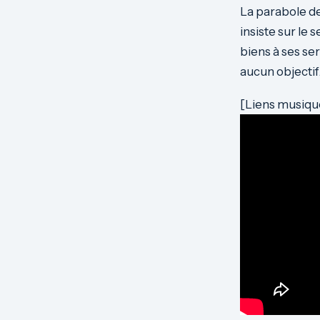
La parabole de
insiste sur le 
biens à ses se
aucun objecti
[Liens musiqu