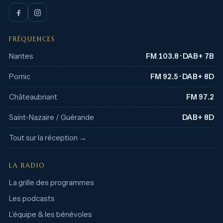
FRÉQUENCES
Nantes
FM 103.8 · DAB+ 7B
Pornic
FM 92.5 · DAB+ 8D
Châteaubriant
FM 97.2
Saint-Nazaire / Guérande
DAB+ 8D
Tout sur la réception →
LA RADIO
La grille des programmes
Les podcasts
L’équipe & les bénévoles