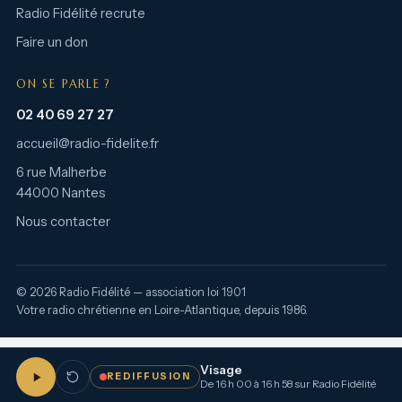
Radio Fidélité recrute
Faire un don
ON SE PARLE ?
02 40 69 27 27
accueil@radio-fidelite.fr
6 rue Malherbe
44000 Nantes
Nous contacter
© 2026 Radio Fidélité — association loi 1901
Votre radio chrétienne en Loire-Atlantique, depuis 1986.
Visage
REDIFFUSION
De 16 h 00 à 16 h 58 sur Radio Fidélité