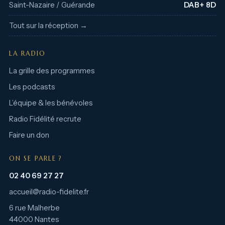
Saint-Nazaire / Guérande
DAB+ 8D
Tout sur la réception →
LA RADIO
La grille des programmes
Les podcasts
L’équipe & les bénévoles
Radio Fidélité recrute
Faire un don
ON SE PARLE ?
02 40 69 27 27
accueil@radio-fidelite.fr
6 rue Malherbe
44000 Nantes