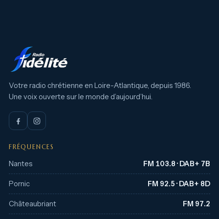
Votre radio chrétienne en Loire-Atlantique, depuis 1986.
Une voix ouverte sur le monde d’aujourd’hui.
FRÉQUENCES
Nantes
FM 103.8 · DAB+ 7B
Pornic
FM 92.5 · DAB+ 8D
Châteaubriant
FM 97.2