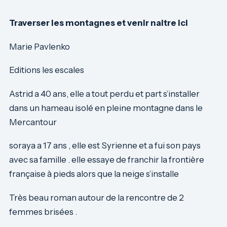
Traverser les montagnes et venir naitre ici
Marie Pavlenko
Editions les escales
Astrid a 40 ans, elle a tout perdu et part s’installer
dans un hameau isolé en pleine montagne dans le
Mercantour
soraya a 17 ans , elle est Syrienne et a fui son pays
avec sa famille . elle essaye de franchir la frontière
française à pieds alors que la neige s’installe
Très beau roman autour de la rencontre de 2
femmes brisées .