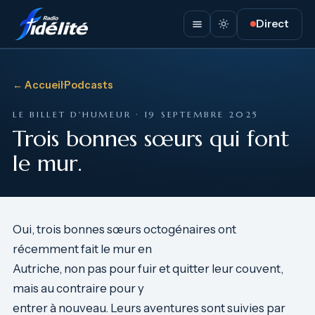
Direct
← Accueil
·
Podcasts
LE BILLET D'HUMEUR · 19 SEPTEMBRE 2025
Trois bonnes sœurs qui font
le mur.
Oui, trois bonnes sœurs octogénaires ont
récemment fait le mur en
Autriche, non pas pour fuir et quitter leur couvent,
mais au contraire pour y
entrer à nouveau. Leurs aventures sont suivies par