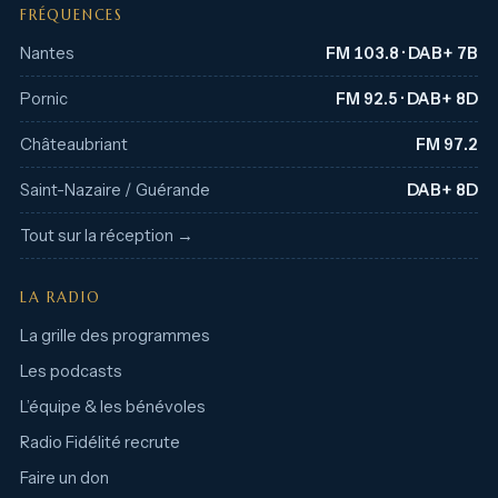
FRÉQUENCES
Nantes
FM 103.8 · DAB+ 7B
Pornic
FM 92.5 · DAB+ 8D
Châteaubriant
FM 97.2
Saint-Nazaire / Guérande
DAB+ 8D
Tout sur la réception →
LA RADIO
La grille des programmes
Les podcasts
L’équipe & les bénévoles
Radio Fidélité recrute
Faire un don