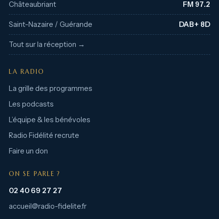
Châteaubriant
FM 97.2
Saint-Nazaire / Guérande
DAB+ 8D
Tout sur la réception →
LA RADIO
La grille des programmes
Les podcasts
L’équipe & les bénévoles
Radio Fidélité recrute
Faire un don
ON SE PARLE ?
02 40 69 27 27
accueil@radio-fidelite.fr