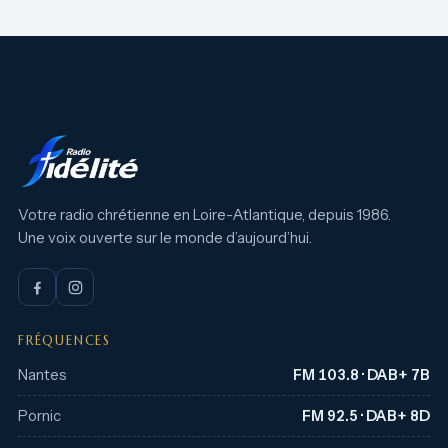
Votre radio chrétienne en Loire-Atlantique, depuis 1986.
Une voix ouverte sur le monde d’aujourd’hui.
FRÉQUENCES
Nantes
FM 103.8 · DAB+ 7B
Pornic
FM 92.5 · DAB+ 8D