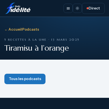
Direct
← Accueil
·
Podcasts
5 RECETTES À LA UNE · 13 MARS 2025
Tiramisu à l’orange
Tous les podcasts