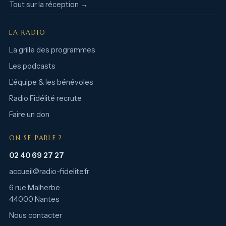
Tout sur la réception →
LA RADIO
La grille des programmes
Les podcasts
L’équipe & les bénévoles
Radio Fidélité recrute
Faire un don
ON SE PARLE ?
02 40 69 27 27
accueil@radio-fidelite.fr
6 rue Malherbe
44000 Nantes
Nous contacter