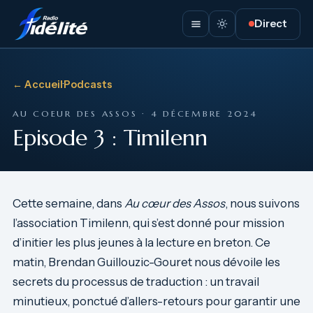
Direct
← Accueil
·
Podcasts
AU COEUR DES ASSOS · 4 DÉCEMBRE 2024
Episode 3 : Timilenn
Cette semaine, dans
Au cœur des Assos
, nous suivons
l’association Timilenn, qui s’est donné pour mission
d’initier les plus jeunes à la lecture en breton. Ce
matin, Brendan Guillouzic-Gouret nous dévoile les
secrets du processus de traduction : un travail
minutieux, ponctué d’allers-retours pour garantir une