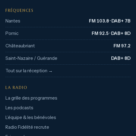
FRÉQUENCES
Nantes
FM 103.8 · DAB+ 7B
Pornic
FM 92.5 · DAB+ 8D
Châteaubriant
FM 97.2
Saint-Nazaire / Guérande
DAB+ 8D
Tout sur la réception →
LA RADIO
La grille des programmes
Les podcasts
L’équipe & les bénévoles
Radio Fidélité recrute