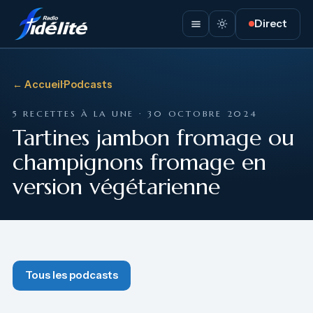
Direct
← Accueil
·
Podcasts
5 RECETTES À LA UNE · 30 OCTOBRE 2024
Tartines jambon fromage ou
champignons fromage en
version végétarienne
Tous les podcasts