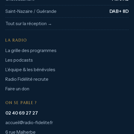
Saint-Nazaire / Guérande
DAB+ 8D
Tout sur la réception →
LA RADIO
La grille des programmes
Les podcasts
L’équipe & les bénévoles
Radio Fidélité recrute
Faire un don
ON SE PARLE ?
02 40 69 27 27
accueil@radio-fidelite.fr
6 rue Malherbe