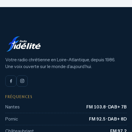
Votre radio chrétienne en Loire-Atlantique, depuis 1986.
Une voix ouverte sur le monde d’aujourd’hui.
FRÉQUENCES
Nantes
FM 103.8 · DAB+ 7B
Pornic
FM 92.5 · DAB+ 8D
Châteaubriant
FM 97.2