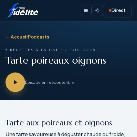
Direct
← Accueil
·
Podcasts
5 RECETTES À LA UNE · 2 JUIN 2026
Tarte poireaux oignons
Épisode en réécoute libre
Tarte aux poireaux et oignons
Une tarte savoureuse à déguster chaude ou froide,