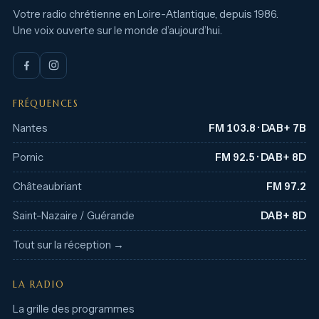
Votre radio chrétienne en Loire-Atlantique, depuis 1986.
Une voix ouverte sur le monde d’aujourd’hui.
FRÉQUENCES
Nantes
FM 103.8 · DAB+ 7B
Pornic
FM 92.5 · DAB+ 8D
Châteaubriant
FM 97.2
Saint-Nazaire / Guérande
DAB+ 8D
Tout sur la réception →
LA RADIO
La grille des programmes