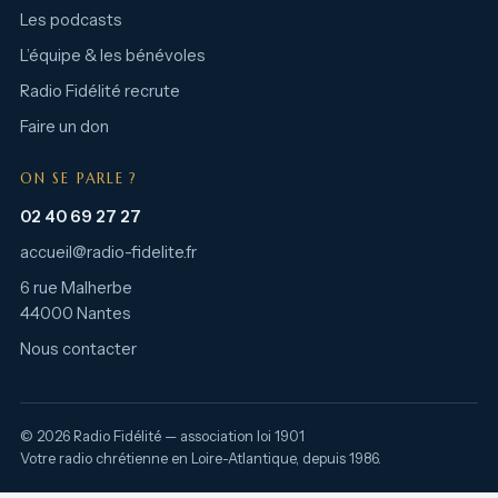
Les podcasts
L’équipe & les bénévoles
Radio Fidélité recrute
Faire un don
ON SE PARLE ?
02 40 69 27 27
accueil@radio-fidelite.fr
6 rue Malherbe
44000 Nantes
Nous contacter
© 2026 Radio Fidélité — association loi 1901
Votre radio chrétienne en Loire-Atlantique, depuis 1986.