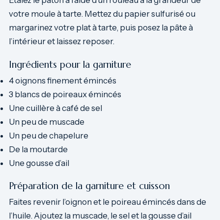
Étalez le pâton à l’aide d’un rouleau à la grandeur de
votre moule à tarte. Mettez du papier sulfurisé ou
margarinez votre plat à tarte, puis posez la pâte à
l’intérieur et laissez reposer.
Ingrédients pour la garniture
4 oignons finement émincés
3 blancs de poireaux émincés
Une cuillère à café de sel
Un peu de muscade
Un peu de chapelure
De la moutarde
Une gousse d’ail
Préparation de la garniture et cuisson
Faites revenir l’oignon et le poireau émincés dans de
l’huile. Ajoutez la muscade, le sel et la gousse d’ail