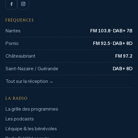
FRÉQUENCES
Nantes
FM 103.8 · DAB+ 7B
Pornic
FM 92.5 · DAB+ 8D
Châteaubriant
FM 97.2
Saint-Nazaire / Guérande
DAB+ 8D
Tout sur la réception →
LA RADIO
La grille des programmes
Les podcasts
L’équipe & les bénévoles