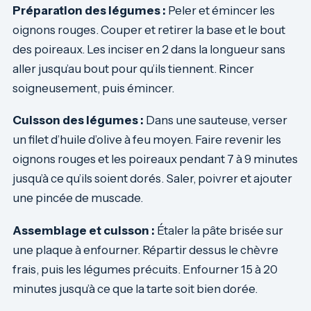
Préparation des légumes :
Peler et émincer les
oignons rouges. Couper et retirer la base et le bout
des poireaux. Les inciser en 2 dans la longueur sans
aller jusqu’au bout pour qu’ils tiennent. Rincer
soigneusement, puis émincer.
Cuisson des légumes :
Dans une sauteuse, verser
un filet d’huile d’olive à feu moyen. Faire revenir les
oignons rouges et les poireaux pendant 7 à 9 minutes
jusqu’à ce qu’ils soient dorés. Saler, poivrer et ajouter
une pincée de muscade.
Assemblage et cuisson :
Étaler la pâte brisée sur
une plaque à enfourner. Répartir dessus le chèvre
frais, puis les légumes précuits. Enfourner 15 à 20
minutes jusqu’à ce que la tarte soit bien dorée.