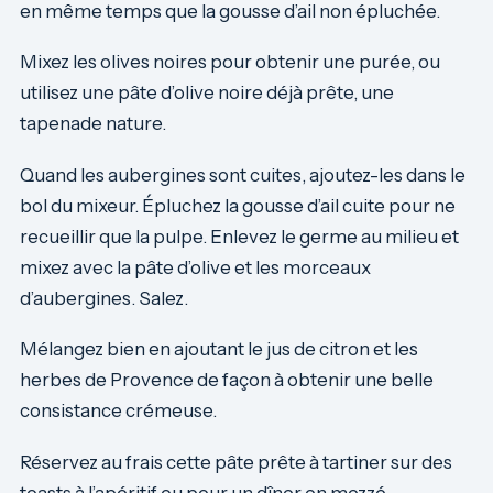
en même temps que la gousse d’ail non épluchée.
Mixez les olives noires pour obtenir une purée, ou
utilisez une pâte d’olive noire déjà prête, une
tapenade nature.
Quand les aubergines sont cuites, ajoutez-les dans le
bol du mixeur. Épluchez la gousse d’ail cuite pour ne
recueillir que la pulpe. Enlevez le germe au milieu et
mixez avec la pâte d’olive et les morceaux
d’aubergines. Salez.
Mélangez bien en ajoutant le jus de citron et les
herbes de Provence de façon à obtenir une belle
consistance crémeuse.
Réservez au frais cette pâte prête à tartiner sur des
toasts à l’apéritif ou pour un dîner en mezzé.