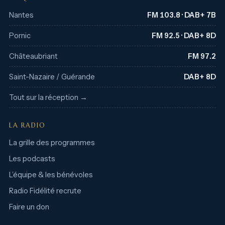
Nantes
FM 103.8 · DAB+ 7B
Pornic
FM 92.5 · DAB+ 8D
Châteaubriant
FM 97.2
Saint-Nazaire / Guérande
DAB+ 8D
Tout sur la réception →
LA RADIO
La grille des programmes
Les podcasts
L’équipe & les bénévoles
Radio Fidélité recrute
Faire un don