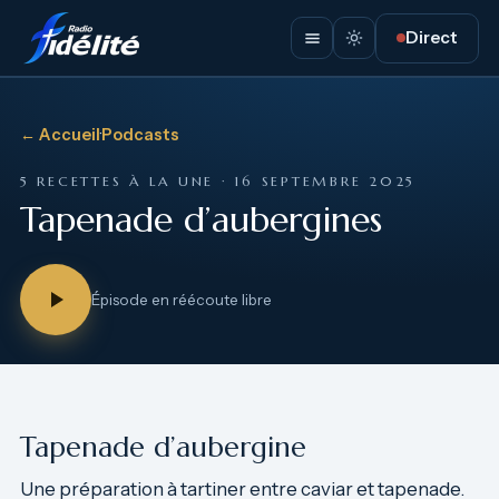
Direct
← Accueil
·
Podcasts
5 RECETTES À LA UNE · 16 SEPTEMBRE 2025
Tapenade d’aubergines
Épisode en réécoute libre
Tapenade d’aubergine
Une préparation à tartiner entre caviar et tapenade.