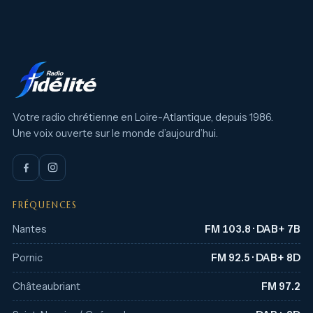
Votre radio chrétienne en Loire-Atlantique, depuis 1986.
Une voix ouverte sur le monde d’aujourd’hui.
FRÉQUENCES
Nantes
FM 103.8 · DAB+ 7B
Pornic
FM 92.5 · DAB+ 8D
Châteaubriant
FM 97.2