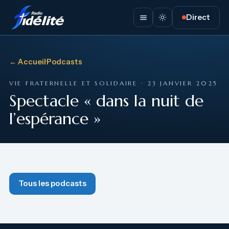
Direct
← Accueil
·
Podcasts
VIE FRATERNELLE ET SOLIDAIRE · 23 JANVIER 2025
Spectacle « dans la nuit de
l’espérance »
Tous les podcasts