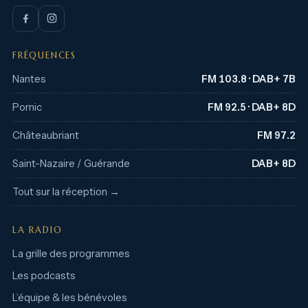
FRÉQUENCES
Nantes
FM 103.8 · DAB+ 7B
Pornic
FM 92.5 · DAB+ 8D
Châteaubriant
FM 97.2
Saint-Nazaire / Guérande
DAB+ 8D
Tout sur la réception →
LA RADIO
La grille des programmes
Les podcasts
L’équipe & les bénévoles