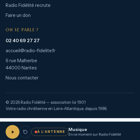
Radio Fidélité recrute
Faire un don
ON SE PARLE ?
02 40 69 27 27
accueil@radio-fidelite.fr
6 rue Malherbe
44000 Nantes
Nous contacter
© 2026 Radio Fidélité — association loi 1901
Votre radio chrétienne en Loire-Atlantique, depuis 1986.
Musique
À L’ANTENNE
En ce moment sur Radio Fidélité