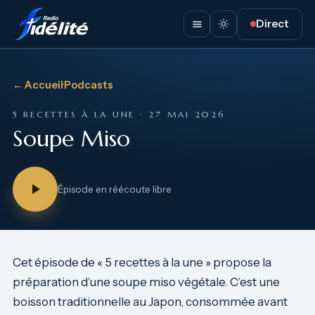
Direct
← Accueil
·
Podcasts
5 RECETTES À LA UNE · 27 MAI 2026
Soupe Miso
Épisode en réécoute libre
Cet épisode de « 5 recettes à la une » propose la
préparation d’une soupe miso végétale. C’est une
boisson traditionnelle au Japon, consommée avant