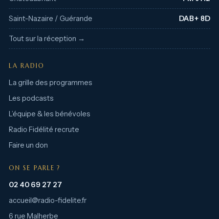
Saint-Nazaire / Guérande
DAB+ 8D
Tout sur la réception →
LA RADIO
La grille des programmes
Les podcasts
L’équipe & les bénévoles
Radio Fidélité recrute
Faire un don
ON SE PARLE ?
02 40 69 27 27
accueil@radio-fidelite.fr
6 rue Malherbe