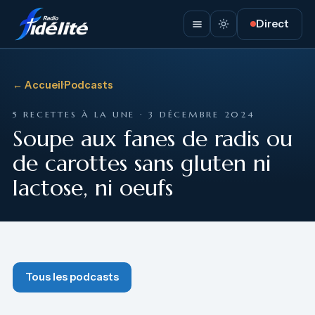
Direct
← Accueil
·
Podcasts
5 RECETTES À LA UNE · 3 DÉCEMBRE 2024
Soupe aux fanes de radis ou
de carottes sans gluten ni
lactose, ni oeufs
Tous les podcasts