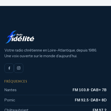
Votre radio chrétienne en Loire-Atlantique, depuis 1986.
Une voix ouverte sur le monde d’aujourd’hui.
FRÉQUENCES
Nantes
FM 103.8 · DAB+ 7B
Pornic
FM 92.5 · DAB+ 8D
Châteaubriant
FM 97.2