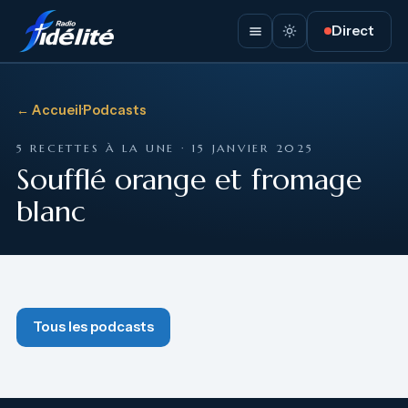
Direct
← Accueil
·
Podcasts
5 RECETTES À LA UNE · 15 JANVIER 2025
Soufflé orange et fromage
blanc
Tous les podcasts