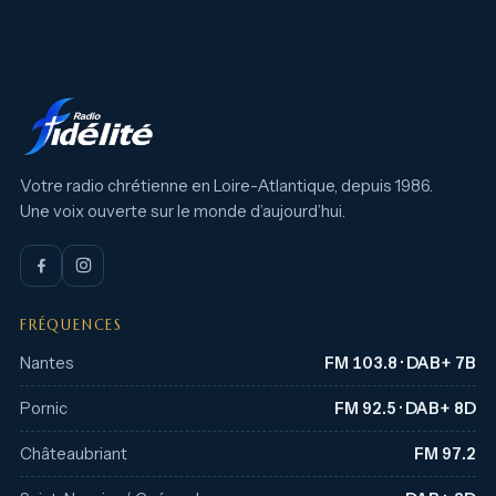
Votre radio chrétienne en Loire-Atlantique, depuis 1986.
Une voix ouverte sur le monde d’aujourd’hui.
FRÉQUENCES
Nantes
FM 103.8 · DAB+ 7B
Pornic
FM 92.5 · DAB+ 8D
Châteaubriant
FM 97.2