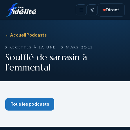
Direct
← Accueil
·
Podcasts
5 RECETTES À LA UNE · 5 MARS 2025
Soufflé de sarrasin à
l’emmental
Tous les podcasts