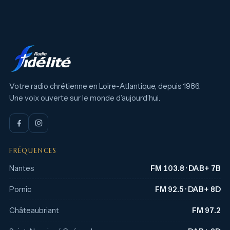
Votre radio chrétienne en Loire-Atlantique, depuis 1986.
Une voix ouverte sur le monde d’aujourd’hui.
FRÉQUENCES
Nantes
FM 103.8 · DAB+ 7B
Pornic
FM 92.5 · DAB+ 8D
Châteaubriant
FM 97.2